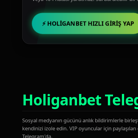
⚡ HOLIGANBET HIZLI GIRIŞ YAP
Holiganbet Tele
Sosyal medyanın gücünü anlık bildirimlerle birleşt
kendinizi izole edin. VIP oyuncular için paylaşıla
Telegram'da.