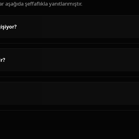
 aşağıda şeffaflıkla yanıtlanmıştır.
işiyor?
eleri nedeniyle Holiganbet giriş linkleri üyelerin kesintis
sı bu geçişleri saniyeler içinde tamamlar.
ir?
adresi sitemizdeki butonlar aracılığıyla erişebileceğiniz b
sistem tarafından otomatik atanır. Özel müşteri temsilcisi ve