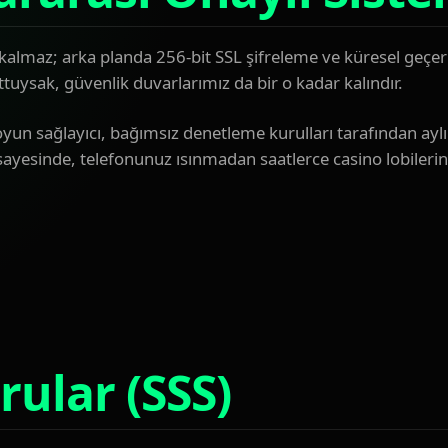
lmaz; arka planda 256-bit SSL şifreleme ve küresel geçerli
ttuysak, güvenlik duvarlarımız da bir o kadar kalındır.
oyun sağlayıcı, bağımsız denetleme kurulları tarafından aylık
yesinde, telefonunuz ısınmadan saatlerce casino lobilerinde
rular (SSS)