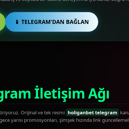
📱 TELEGRAM'DAN BAĞLAN
gram İletişim Ağı
iriyoruz. Orijinal ve tek resmi
holiganbet telegram
kana
n gece yarısı promosyonları, şimşek hızında link güncellemele