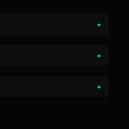
iz hizmet alabilmesi adına domain
ağlantıdır. Holiganbet telegram üzerinden özel
 esnek limitler için hesabınızı aktif