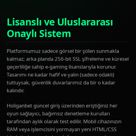
Lisanslı ve Uluslararası
Onaylı Sistem
Platformumuz sadece görsel bir şölen sunmakla
kalmaz; arka planda 256-bit SSL şifreleme ve küresel
geçerliliğe sahip e-gaming lisanslarıyla korunur.
Tasarımı ne kadar hafif ve yalın (sadece odaklı)
tuttuysak, güvenlik duvarlarımız da bir o kadar
kalındır.
Holiganbet güncel giriş üzerinden eriştiğiniz her
oyun sağlayıcı, bağımsız denetleme kurulları
tarafından aylık olarak test edilir. Mobil cihazınızın
RAM veya işlemcisini yormayan yeni HTML/CSS