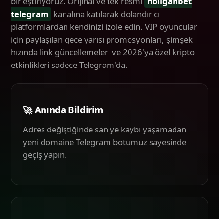
birleştiriyoruz. Orijinal ve tek resmi
holiganbet
telegram
kanalına katılarak dolandırıcı
platformlardan kendinizi izole edin. VIP oyuncular
için paylaşılan gece yarısı promosyonları, şimşek
hızında link güncellemeleri ve 2026'ya özel kripto
etkinlikleri sadece Telegram'da.
🚀 Anında Bildirim
Adres değiştiğinde saniye kaybı yaşamadan
yeni domaine Telegram botumuz sayesinde
geçiş yapın.