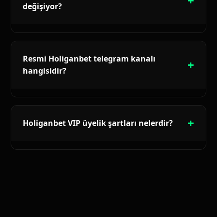
değişiyor?
Ülkemizdeki regülasyonlar ve altyapı
güncellemeleri nedeniyle Holiganbet giriş
Resmi Holiganbet telegram kanalı
linkleri üyelerin kesintisiz hizmet alabilmesi
hangisidir?
adına domain güncellemelerine gitmektedir.
2026 yılı altyapısı bu geçişleri saniyeler içinde
tamamlar.
Platformumuzun tek yetkili ve onaylı
telegram adresi sitemizdeki butonlar
Holiganbet VIP üyelik şartları nelerdir?
aracılığıyla erişebileceğiniz bağlantıdır.
Holiganbet telegram üzerinden özel etkinlikler
ve anlık domain duyuruları yapılır.
VIP statüsü, oyuncunun aylık aktivitesine göre
sistem tarafından otomatik atanır. Özel
müşteri temsilcisi ve esnek limitler için
hesabınızı aktif kullanmanız yeterlidir.