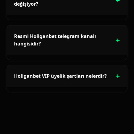
değişiyor?
Ülkemizdeki regülasyonlar ve altyapı
güncellemeleri nedeniyle Holiganbet giriş
Resmi Holiganbet telegram kanalı
linkleri üyelerin kesintisiz hizmet alabilmesi
hangisidir?
adına domain güncellemelerine gitmektedir.
2026 yılı altyapısı bu geçişleri saniyeler içinde
tamamlar.
Platformumuzun tek yetkili ve onaylı
telegram adresi sitemizdeki butonlar
Holiganbet VIP üyelik şartları nelerdir?
aracılığıyla erişebileceğiniz bağlantıdır.
Holiganbet telegram üzerinden özel etkinlikler
ve anlık domain duyuruları yapılır.
VIP statüsü, oyuncunun aylık aktivitesine göre
sistem tarafından otomatik atanır. Özel
müşteri temsilcisi ve esnek limitler için
hesabınızı aktif kullanmanız yeterlidir.