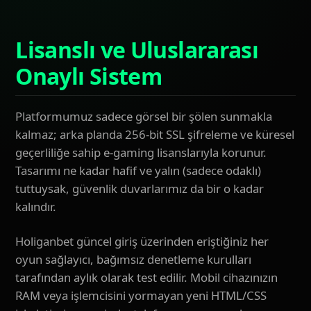
Lisanslı ve Uluslararası
Onaylı Sistem
Platformumuz sadece görsel bir şölen sunmakla
kalmaz; arka planda 256-bit SSL şifreleme ve küresel
geçerliliğe sahip e-gaming lisanslarıyla korunur.
Tasarımı ne kadar hafif ve yalın (sadece odaklı)
tuttuysak, güvenlik duvarlarımız da bir o kadar
kalındır.
Holiganbet güncel giriş üzerinden eriştiğiniz her
oyun sağlayıcı, bağımsız denetleme kurulları
tarafından aylık olarak test edilir. Mobil cihazınızın
RAM veya işlemcisini yormayan yeni HTML/CSS