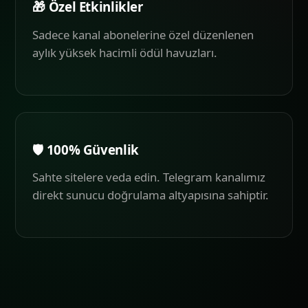
🎁 Özel Etkinlikler
Sadece kanal abonelerine özel düzenlenen
aylık yüksek hacimli ödül havuzları.
🛡️ 100% Güvenlik
Sahte sitelere veda edin. Telegram kanalımız
direkt sunucu doğrulama altyapısına sahiptir.