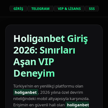
GIRIŞ
TELEGRAM
VIP & LISANS
SSS
Holiganbet Giriş
2026: Sınırları
Aşan VIP
Deneyim
Türkiye'nin en yenilikçi platformu olan
holiganbet
, 2026 yılına özel devrim
niteliğindeki mobil altyapısıyla karşınızda.
Erişimin en güvenli hali olan
holiganbet