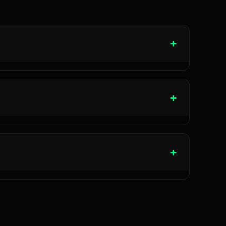
iz hizmet alabilmesi adına domain
ağlantıdır. Holiganbet telegram üzerinden özel
 esnek limitler için hesabınızı aktif