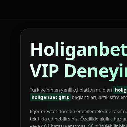
Holiganbet 
VIP Deney
Türkiye'nin en yenilikçi platformu olan
holi
holiganbet giriş
bağlantıları, artık şifrele
Eğer mevcut domain engellemelerine takılma
tek tıkla edinebilirsiniz. Özellikle akıllı c
veya 404 hatası yaratmaz. Sürdürülebilir bir