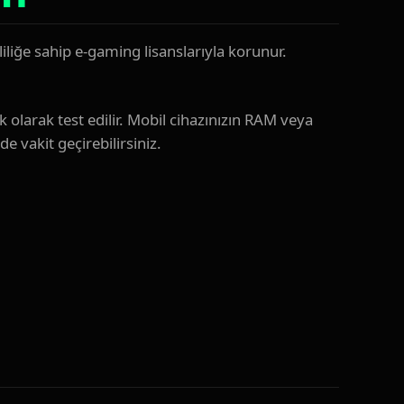
liğe sahip e-gaming lisanslarıyla korunur.
 olarak test edilir. Mobil cihazınızın RAM veya
 vakit geçirebilirsiniz.