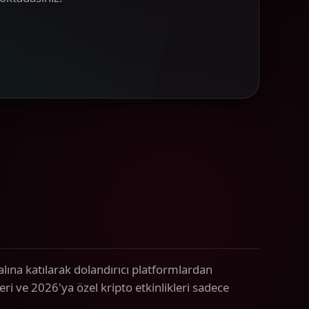
lına katılarak dolandırıcı platformlardan
ri ve 2026'ya özel kripto etkinlikleri sadece