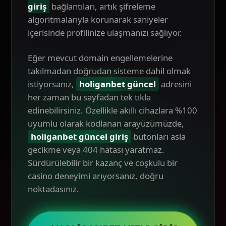
giriş
bağlantıları, artık şifreleme
algoritmalarıyla korunarak saniyeler
içerisinde profilinize ulaşmanızı sağlıyor.
Eğer mevcut domain engellemelerine
takılmadan doğrudan sisteme dahil olmak
istiyorsanız,
holiganbet güncel
adresini
her zaman bu sayfadan tek tıkla
edinebilirsiniz. Özellikle akıllı cihazlara %100
uyumlu olarak kodlanan arayüzümüzde,
holiganbet güncel giriş
butonları asla
gecikme veya 404 hatası yaratmaz.
Sürdürülebilir bir kazanç ve coşkulu bir
casino deneyimi arıyorsanız, doğru
noktadasınız.