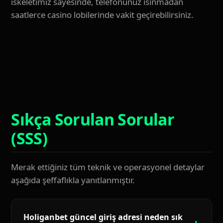
iskeletimiz sayesinde, telefonunuz ısınmadan
saatlerce casino lobilerinde vakit geçirebilirsiniz.
Sıkça Sorulan Sorular
(SSS)
Merak ettiğiniz tüm teknik ve operasyonel detaylar
aşağıda şeffaflıkla yanıtlanmıştır.
Holiganbet güncel giriş adresi neden sık