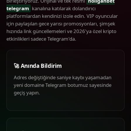
birleştiriyoruz. Orijinal ve tek resmi
holiganbet
telegram
kanalına katılarak dolandırıcı
platformlardan kendinizi izole edin. VIP oyuncular
için paylaşılan gece yarısı promosyonları, şimşek
hızında link güncellemeleri ve 2026'ya özel kripto
etkinlikleri sadece Telegram'da.
🚀 Anında Bildirim
Adres değiştiğinde saniye kaybı yaşamadan
yeni domaine Telegram botumuz sayesinde
geçiş yapın.