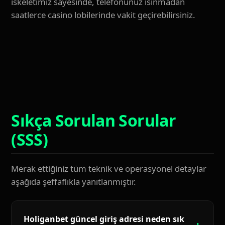
iskeletimiz sayesinde, telefonunuz ısınmadan
saatlerce casino lobilerinde vakit geçirebilirsiniz.
Sıkça Sorulan Sorular
(SSS)
Merak ettiğiniz tüm teknik ve operasyonel detaylar
aşağıda şeffaflıkla yanıtlanmıştır.
Holiganbet güncel giriş adresi neden sık