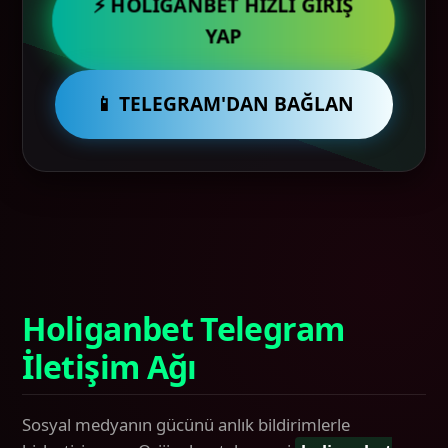
⚡ HOLIGANBET HIZLI GIRIŞ
YAP
📱 TELEGRAM'DAN BAĞLAN
Holiganbet Telegram
İletişim Ağı
Sosyal medyanın gücünü anlık bildirimlerle