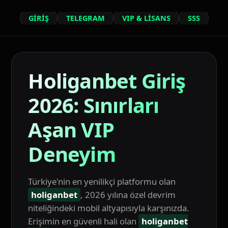
GIRIŞ
TELEGRAM
VIP & LISANS
SSS
Holiganbet Giriş
2026: Sınırları
Aşan VIP
Deneyim
Türkiye'nin en yenilikçi platformu olan
holiganbet
, 2026 yılına özel devrim
niteliğindeki mobil altyapısıyla karşınızda.
Erişimin en güvenli hali olan
holiganbet