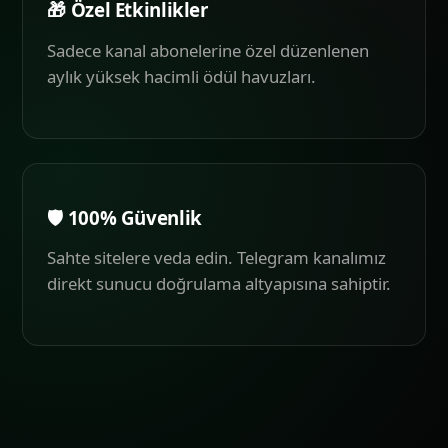
🎁 Özel Etkinlikler
Sadece kanal abonelerine özel düzenlenen
aylık yüksek hacimli ödül havuzları.
🛡️ 100% Güvenlik
Sahte sitelere veda edin. Telegram kanalımız
direkt sunucu doğrulama altyapısına sahiptir.