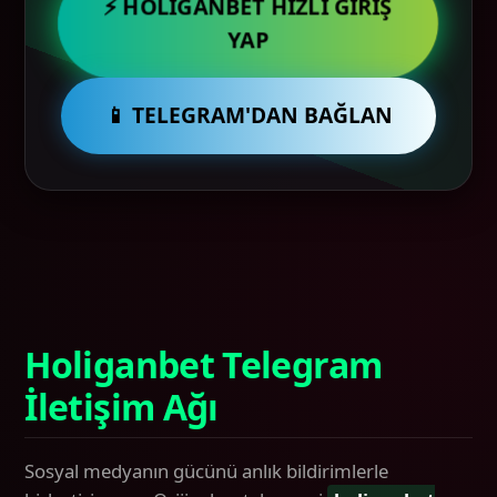
⚡ HOLIGANBET HIZLI GIRIŞ
YAP
📱 TELEGRAM'DAN BAĞLAN
Holiganbet Telegram
İletişim Ağı
Sosyal medyanın gücünü anlık bildirimlerle