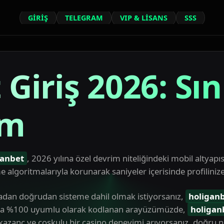
GIRIŞ
TELEGRAM
VIP & LISANS
SSS
Giriş 2026: Sın
im
ganbet
, 2026 yılına özel devrim niteliğindeki mobil altyapıs
me algoritmalarıyla korunarak saniyeler içerisinde profiliniz
dan doğrudan sisteme dahil olmak istiyorsanız,
holigan
ihazlara %100 uyumlu olarak kodlanan arayüzümüzde,
holigan
 kazanç ve coşkulu bir casino deneyimi arıyorsanız, doğru n