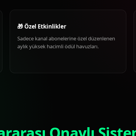
🎁 Özel Etkinlikler
Sadece kanal abonelerine özel düzenlenen
aylık yüksek hacimli ödül havuzları.
lararası Onaylı Sist