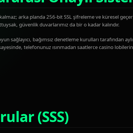
lmaz; arka planda 256-bit SSL şifreleme ve küresel geçerli
ttuysak, güvenlik duvarlarımız da bir o kadar kalındır.
oyun sağlayıcı, bağımsız denetleme kurulları tarafından aylık
yesinde, telefonunuz ısınmadan saatlerce casino lobilerinde
rular (SSS)