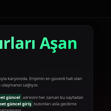
ırları Aşan
ıyla karşınızda. Erişimin en güvenli hali olan
e ulaşmanızı sağlıyor.
bet güncel
adresini her zaman bu sayfadan
bet güncel giriş
butonları asla gecikme
oktadasınız.