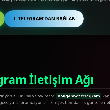
📱 TELEGRAM'DAN BAĞLAN
gram İletişim Ağı
iriyoruz. Orijinal ve tek resmi
holiganbet telegram
kana
n gece yarısı promosyonları, şimşek hızında link güncellemele