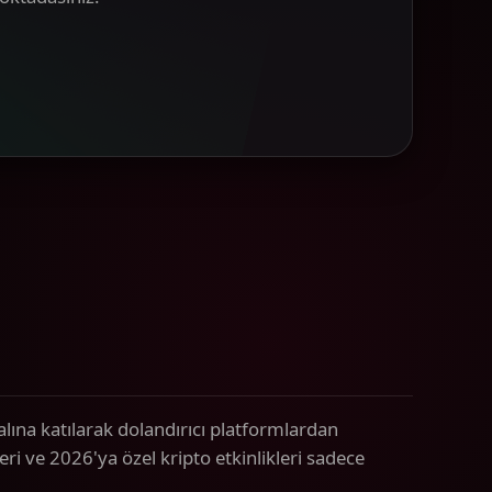
lına katılarak dolandırıcı platformlardan
ri ve 2026'ya özel kripto etkinlikleri sadece