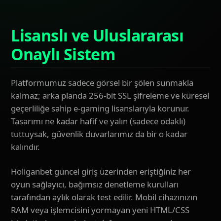
Lisanslı ve Uluslararası
Onaylı Sistem
Platformumuz sadece görsel bir şölen sunmakla
kalmaz; arka planda 256-bit SSL şifreleme ve küresel
geçerliliğe sahip e-gaming lisanslarıyla korunur.
Tasarımı ne kadar hafif ve yalın (sadece odaklı)
tuttuysak, güvenlik duvarlarımız da bir o kadar
kalındır.
Holiganbet güncel giriş üzerinden eriştiğiniz her
oyun sağlayıcı, bağımsız denetleme kurulları
tarafından aylık olarak test edilir. Mobil cihazınızın
RAM veya işlemcisini yormayan yeni HTML/CSS