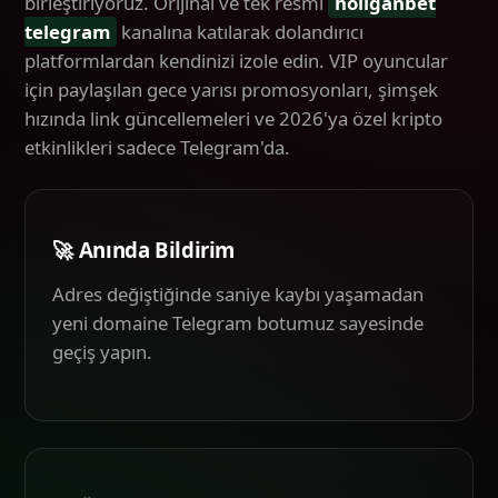
birleştiriyoruz. Orijinal ve tek resmi
holiganbet
telegram
kanalına katılarak dolandırıcı
platformlardan kendinizi izole edin. VIP oyuncular
için paylaşılan gece yarısı promosyonları, şimşek
hızında link güncellemeleri ve 2026'ya özel kripto
etkinlikleri sadece Telegram'da.
🚀 Anında Bildirim
Adres değiştiğinde saniye kaybı yaşamadan
yeni domaine Telegram botumuz sayesinde
geçiş yapın.