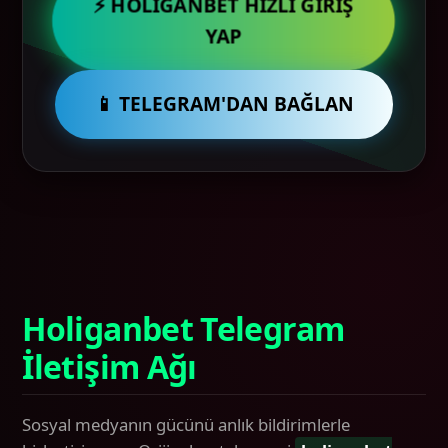
⚡ HOLIGANBET HIZLI GIRIŞ
YAP
📱 TELEGRAM'DAN BAĞLAN
Holiganbet Telegram
İletişim Ağı
Sosyal medyanın gücünü anlık bildirimlerle