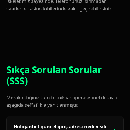
iskeletimiz sayesinde, telefonunuz ısınmadan
saatlerce casino lobilerinde vakit geçirebilirsiniz.
Sıkça Sorulan Sorular
(SSS)
Merak ettiğiniz tüm teknik ve operasyonel detaylar
aşağıda şeffaflıkla yanıtlanmıştır.
Holiganbet güncel giriş adresi neden sık