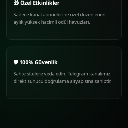
🎁 Özel Etkinlikler
Sadece kanal abonelerine özel düzenlenen
aylık yüksek hacimli ödül havuzları.
🛡️ 100% Güvenlik
Sahte sitelere veda edin. Telegram kanalımız
direkt sunucu doğrulama altyapısına sahiptir.