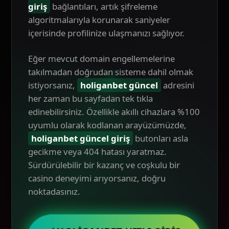
giriş
bağlantıları, artık şifreleme
algoritmalarıyla korunarak saniyeler
içerisinde profilinize ulaşmanızı sağlıyor.
Eğer mevcut domain engellemelerine
takılmadan doğrudan sisteme dahil olmak
istiyorsanız,
holiganbet güncel
adresini
her zaman bu sayfadan tek tıkla
edinebilirsiniz. Özellikle akıllı cihazlara %100
uyumlu olarak kodlanan arayüzümüzde,
holiganbet güncel giriş
butonları asla
gecikme veya 404 hatası yaratmaz.
Sürdürülebilir bir kazanç ve coşkulu bir
casino deneyimi arıyorsanız, doğru
noktadasınız.