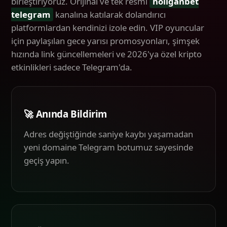
birleştiriyoruz. Orijinal ve tek resmi
holiganbet
telegram
kanalına katılarak dolandırıcı
platformlardan kendinizi izole edin. VIP oyuncular
için paylaşılan gece yarısı promosyonları, şimşek
hızında link güncellemeleri ve 2026'ya özel kripto
etkinlikleri sadece Telegram'da.
🚀 Anında Bildirim
Adres değiştiğinde saniye kaybı yaşamadan
yeni domaine Telegram botumuz sayesinde
geçiş yapın.