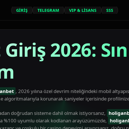
GIRIŞ
TELEGRAM
VIP & LISANS
SSS
Giriş 2026: Sın
im
ganbet
, 2026 yılına özel devrim niteliğindeki mobil altyapıs
me algoritmalarıyla korunarak saniyeler içerisinde profiliniz
dan doğrudan sisteme dahil olmak istiyorsanız,
holigan
ihazlara %100 uyumlu olarak kodlanan arayüzümüzde,
holigan
 kazanç ve coşkulu bir casino deneyimi arıyorsanız, doğru n