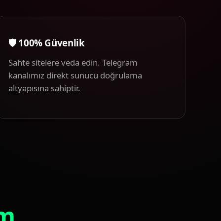
🛡️ 100% Güvenlik
Sahte sitelere veda edin. Telegram
kanalımız direkt sunucu doğrulama
altyapısına sahiptir.
em