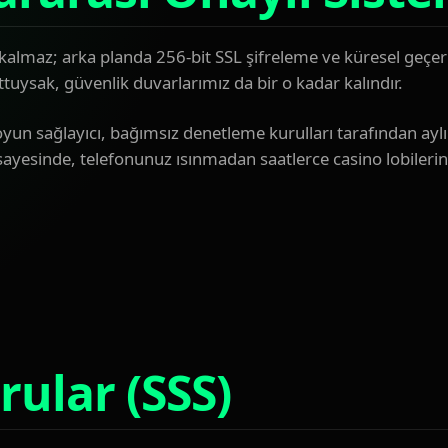
lmaz; arka planda 256-bit SSL şifreleme ve küresel geçerli
ttuysak, güvenlik duvarlarımız da bir o kadar kalındır.
oyun sağlayıcı, bağımsız denetleme kurulları tarafından aylık
yesinde, telefonunuz ısınmadan saatlerce casino lobilerinde
rular (SSS)