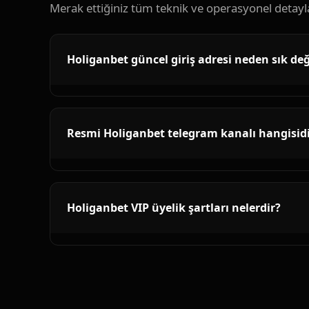
Merak ettiğiniz tüm teknik ve operasyonel detaylar
Holiganbet güncel giriş adresi neden sık değ
Ülkemizdeki regülasyonlar ve altyapı güncellem
güncellemelerine gitmektedir. 2026 yılı altyapı
Resmi Holiganbet telegram kanalı hangisid
Platformumuzun tek yetkili ve onaylı telegram 
etkinlikler ve anlık domain duyuruları yapılır.
Holiganbet VIP üyelik şartları nelerdir?
VIP statüsü, oyuncunun aylık aktivitesine göre 
kullanmanız yeterlidir.