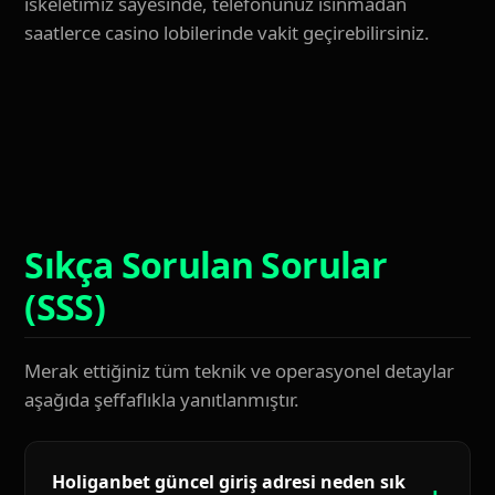
iskeletimiz sayesinde, telefonunuz ısınmadan
saatlerce casino lobilerinde vakit geçirebilirsiniz.
Sıkça Sorulan Sorular
(SSS)
Merak ettiğiniz tüm teknik ve operasyonel detaylar
aşağıda şeffaflıkla yanıtlanmıştır.
Holiganbet güncel giriş adresi neden sık