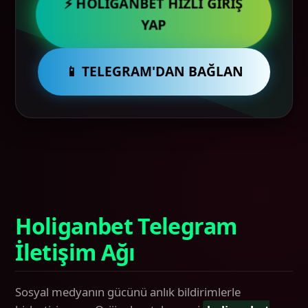
⚡ HOLIGANBET HIZLI GIRIŞ
YAP
📱 TELEGRAM'DAN BAĞLAN
Holiganbet Telegram
İletişim Ağı
Sosyal medyanın gücünü anlık bildirimlerle