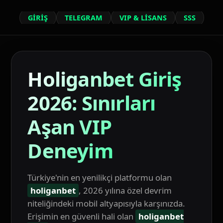
GIRIŞ
TELEGRAM
VIP & LISANS
SSS
Holiganbet Giriş
2026: Sınırları
Aşan VIP
Deneyim
Türkiye'nin en yenilikçi platformu olan
holiganbet
, 2026 yılına özel devrim
niteliğindeki mobil altyapısıyla karşınızda.
Erişimin en güvenli hali olan
holiganbet