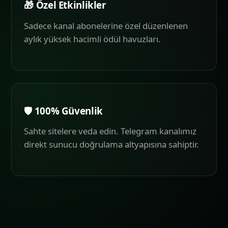
🎁 Özel Etkinlikler
Sadece kanal abonelerine özel düzenlenen
aylık yüksek hacimli ödül havuzları.
🛡️ 100% Güvenlik
Sahte sitelere veda edin. Telegram kanalımız
direkt sunucu doğrulama altyapısına sahiptir.