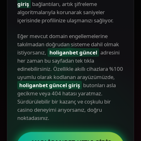
giriş
bağlantıları, artık şifreleme
algoritmalarıyla korunarak saniyeler
içerisinde profilinize ulaşmanızı sağlıyor.
Eğer mevcut domain engellemelerine
takılmadan doğrudan sisteme dahil olmak
istiyorsanız,
holiganbet güncel
adresini
her zaman bu sayfadan tek tıkla
edinebilirsiniz. Özellikle akıllı cihazlara %100
uyumlu olarak kodlanan arayüzümüzde,
holiganbet güncel giriş
butonları asla
gecikme veya 404 hatası yaratmaz.
Sürdürülebilir bir kazanç ve coşkulu bir
casino deneyimi arıyorsanız, doğru
noktadasınız.