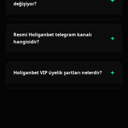
değişiyor?
Ülkemizdeki regülasyonlar ve altyapı
güncellemeleri nedeniyle Holiganbet giriş
Resmi Holiganbet telegram kanalı
linkleri üyelerin kesintisiz hizmet alabilmesi
hangisidir?
adına domain güncellemelerine gitmektedir.
2026 yılı altyapısı bu geçişleri saniyeler içinde
tamamlar.
Platformumuzun tek yetkili ve onaylı
telegram adresi sitemizdeki butonlar
Holiganbet VIP üyelik şartları nelerdir?
aracılığıyla erişebileceğiniz bağlantıdır.
Holiganbet telegram üzerinden özel etkinlikler
ve anlık domain duyuruları yapılır.
VIP statüsü, oyuncunun aylık aktivitesine göre
sistem tarafından otomatik atanır. Özel
müşteri temsilcisi ve esnek limitler için
hesabınızı aktif kullanmanız yeterlidir.