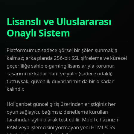
Lisanslı ve Uluslararası
Onaylı Sistem
Platformumuz sadece görsel bir şölen sunmakla
kalmaz; arka planda 256-bit SSL şifreleme ve küresel
geçerliliğe sahip e-gaming lisanslarıyla korunur.
Tasarımı ne kadar hafif ve yalın (sadece odaklı)
tuttuysak, güvenlik duvarlarımız da bir o kadar
kalındır.
Holiganbet güncel giriş üzerinden eriştiğiniz her
oyun sağlayıcı, bağımsız denetleme kurulları
tarafından aylık olarak test edilir. Mobil cihazınızın
RAM veya işlemcisini yormayan yeni HTML/CSS