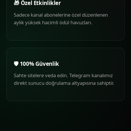
🎁 Özel Etkinlikler
Sadece kanal abonelerine özel düzenlenen
aylık yüksek hacimli ödül havuzları.
🛡️ 100% Güvenlik
Sahte sitelere veda edin. Telegram kanalımız
direkt sunucu doğrulama altyapısına sahiptir.