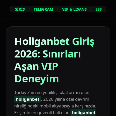
GIRIŞ
TELEGRAM
VIP & LISANS
SSS
Holiganbet Giriş
2026: Sınırları
Aşan VIP
Deneyim
Türkiye'nin en yenilikçi platformu olan
holiganbet
, 2026 yılına özel devrim
niteliğindeki mobil altyapısıyla karşınızda.
Erişimin en güvenli hali olan
holiganbet