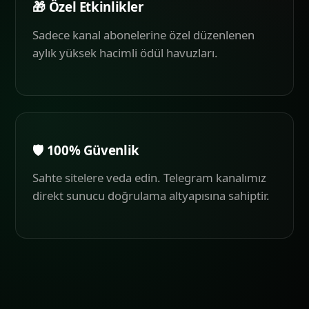
🎁 Özel Etkinlikler
Sadece kanal abonelerine özel düzenlenen
aylık yüksek hacimli ödül havuzları.
🛡️ 100% Güvenlik
Sahte sitelere veda edin. Telegram kanalımız
direkt sunucu doğrulama altyapısına sahiptir.