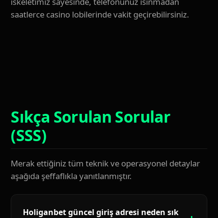
iskeletimiz sayesinde, telefonunuz ısınmadan
saatlerce casino lobilerinde vakit geçirebilirsiniz.
Sıkça Sorulan Sorular
(SSS)
Merak ettiğiniz tüm teknik ve operasyonel detaylar
aşağıda şeffaflıkla yanıtlanmıştır.
Holiganbet güncel giriş adresi neden sık