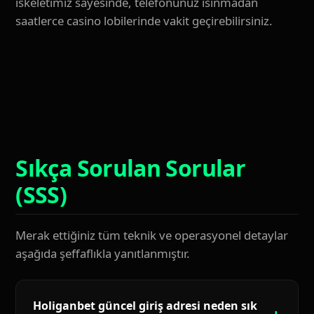
iskeletimiz sayesinde, telefonunuz ısınmadan
saatlerce casino lobilerinde vakit geçirebilirsiniz.
Sıkça Sorulan Sorular
(SSS)
Merak ettiğiniz tüm teknik ve operasyonel detaylar
aşağıda şeffaflıkla yanıtlanmıştır.
Holiganbet güncel giriş adresi neden sık