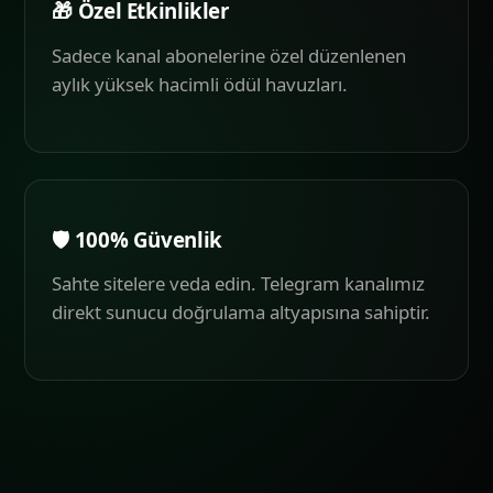
🎁 Özel Etkinlikler
Sadece kanal abonelerine özel düzenlenen
aylık yüksek hacimli ödül havuzları.
🛡️ 100% Güvenlik
Sahte sitelere veda edin. Telegram kanalımız
direkt sunucu doğrulama altyapısına sahiptir.