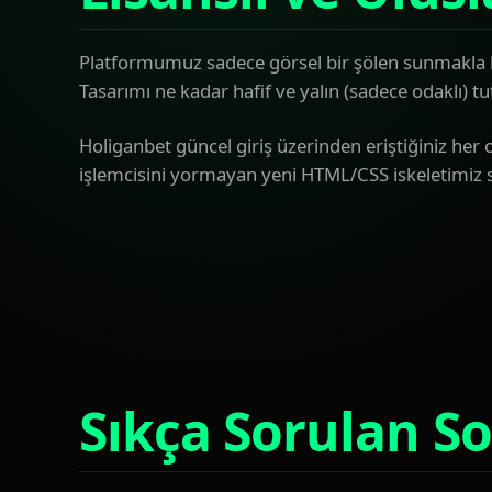
Platformumuz sadece görsel bir şölen sunmakla ka
Tasarımı ne kadar hafif ve yalın (sadece odaklı) tu
Holiganbet güncel giriş üzerinden eriştiğiniz her 
işlemcisini yormayan yeni HTML/CSS iskeletimiz sa
Sıkça Sorulan So