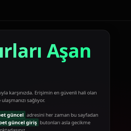
ırları Aşan
ıyla karşınızda. Erişimin en güvenli hali olan
e ulaşmanızı sağlıyor.
bet güncel
adresini her zaman bu sayfadan
bet güncel giriş
butonları asla gecikme
oktadasınız.