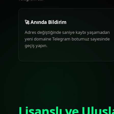
🚀 Anında Bildirim
Adres değiştiğinde saniye kaybı yaşamadan
yeni domaine Telegram botumuz sayesinde
geçiş yapın.
Lisanslı ve Ulus