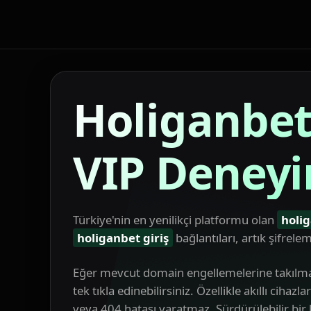
Holiganbet 
VIP Deney
Türkiye'nin en yenilikçi platformu olan
holi
holiganbet giriş
bağlantıları, artık şifrele
Eğer mevcut domain engellemelerine takılma
tek tıkla edinebilirsiniz. Özellikle akıllı c
veya 404 hatası yaratmaz. Sürdürülebilir bir