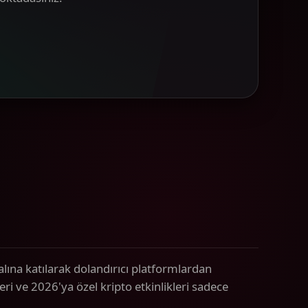
lına katılarak dolandırıcı platformlardan
ri ve 2026'ya özel kripto etkinlikleri sadece