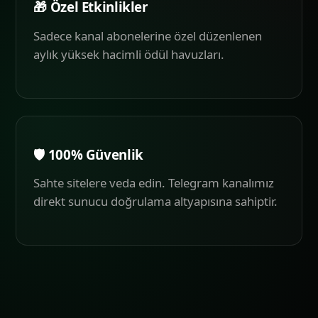
🎁 Özel Etkinlikler
Sadece kanal abonelerine özel düzenlenen
aylık yüksek hacimli ödül havuzları.
🛡️ 100% Güvenlik
Sahte sitelere veda edin. Telegram kanalımız
direkt sunucu doğrulama altyapısına sahiptir.