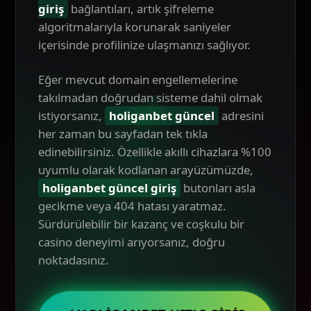
giriş
bağlantıları, artık şifreleme
algoritmalarıyla korunarak saniyeler
içerisinde profilinize ulaşmanızı sağlıyor.
Eğer mevcut domain engellemelerine
takılmadan doğrudan sisteme dahil olmak
istiyorsanız,
holiganbet güncel
adresini
her zaman bu sayfadan tek tıkla
edinebilirsiniz. Özellikle akıllı cihazlara %100
uyumlu olarak kodlanan arayüzümüzde,
holiganbet güncel giriş
butonları asla
gecikme veya 404 hatası yaratmaz.
Sürdürülebilir bir kazanç ve coşkulu bir
casino deneyimi arıyorsanız, doğru
noktadasınız.