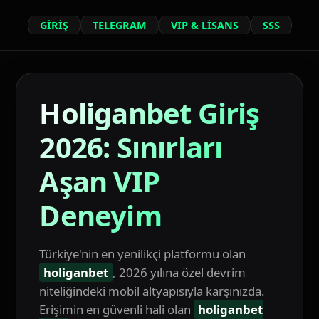
GIRIŞ
TELEGRAM
VIP & LISANS
SSS
Holiganbet Giriş
2026: Sınırları
Aşan VIP
Deneyim
Türkiye'nin en yenilikçi platformu olan
holiganbet
, 2026 yılına özel devrim
niteliğindeki mobil altyapısıyla karşınızda.
Erişimin en güvenli hali olan
holiganbet