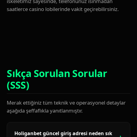
iskeletimiz sayesinde, telefonunuz ısınmadan
saatlerce casino lobilerinde vakit geçirebilirsiniz.
Sıkça Sorulan Sorular
(SSS)
Merak ettiğiniz tüm teknik ve operasyonel detaylar
aşağıda şeffaflıkla yanıtlanmıştır.
Holiganbet güncel giriş adresi neden sık