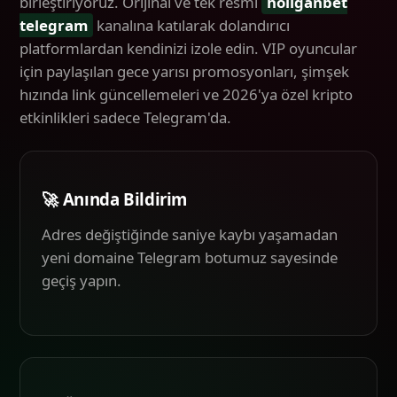
birleştiriyoruz. Orijinal ve tek resmi
holiganbet
telegram
kanalına katılarak dolandırıcı
platformlardan kendinizi izole edin. VIP oyuncular
için paylaşılan gece yarısı promosyonları, şimşek
hızında link güncellemeleri ve 2026'ya özel kripto
etkinlikleri sadece Telegram'da.
🚀 Anında Bildirim
Adres değiştiğinde saniye kaybı yaşamadan
yeni domaine Telegram botumuz sayesinde
geçiş yapın.