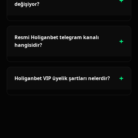
değişiyor?
Ülkemizdeki regülasyonlar ve altyapı
güncellemeleri nedeniyle Holiganbet giriş
Resmi Holiganbet telegram kanalı
linkleri üyelerin kesintisiz hizmet alabilmesi
hangisidir?
adına domain güncellemelerine gitmektedir.
2026 yılı altyapısı bu geçişleri saniyeler içinde
tamamlar.
Platformumuzun tek yetkili ve onaylı
telegram adresi sitemizdeki butonlar
Holiganbet VIP üyelik şartları nelerdir?
aracılığıyla erişebileceğiniz bağlantıdır.
Holiganbet telegram üzerinden özel etkinlikler
ve anlık domain duyuruları yapılır.
VIP statüsü, oyuncunun aylık aktivitesine göre
sistem tarafından otomatik atanır. Özel
müşteri temsilcisi ve esnek limitler için
hesabınızı aktif kullanmanız yeterlidir.