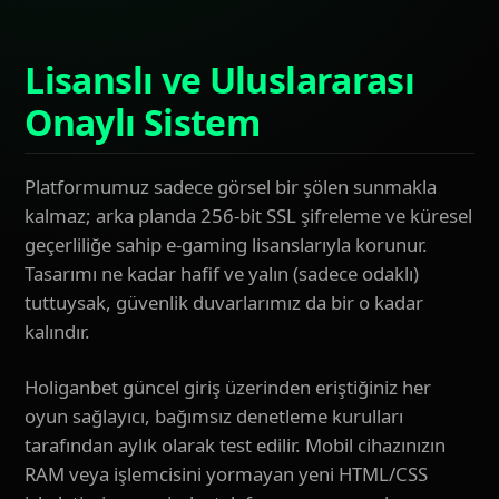
Lisanslı ve Uluslararası
Onaylı Sistem
Platformumuz sadece görsel bir şölen sunmakla
kalmaz; arka planda 256-bit SSL şifreleme ve küresel
geçerliliğe sahip e-gaming lisanslarıyla korunur.
Tasarımı ne kadar hafif ve yalın (sadece odaklı)
tuttuysak, güvenlik duvarlarımız da bir o kadar
kalındır.
Holiganbet güncel giriş üzerinden eriştiğiniz her
oyun sağlayıcı, bağımsız denetleme kurulları
tarafından aylık olarak test edilir. Mobil cihazınızın
RAM veya işlemcisini yormayan yeni HTML/CSS