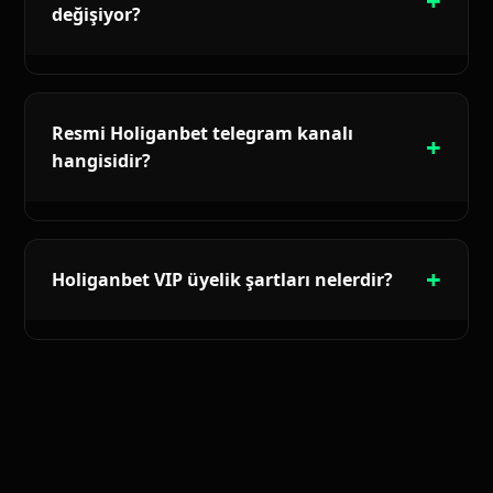
değişiyor?
Ülkemizdeki regülasyonlar ve altyapı
güncellemeleri nedeniyle Holiganbet giriş
Resmi Holiganbet telegram kanalı
linkleri üyelerin kesintisiz hizmet alabilmesi
hangisidir?
adına domain güncellemelerine gitmektedir.
2026 yılı altyapısı bu geçişleri saniyeler içinde
tamamlar.
Platformumuzun tek yetkili ve onaylı
telegram adresi sitemizdeki butonlar
Holiganbet VIP üyelik şartları nelerdir?
aracılığıyla erişebileceğiniz bağlantıdır.
Holiganbet telegram üzerinden özel etkinlikler
ve anlık domain duyuruları yapılır.
VIP statüsü, oyuncunun aylık aktivitesine göre
sistem tarafından otomatik atanır. Özel
müşteri temsilcisi ve esnek limitler için
hesabınızı aktif kullanmanız yeterlidir.