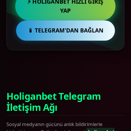
⚡ HOLIGANBET HIZLI GIRIŞ
YAP
📱 TELEGRAM'DAN BAĞLAN
Holiganbet Telegram
İletişim Ağı
Sosyal medyanın gücünü anlık bildirimlerle