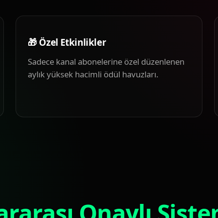
🎁 Özel Etkinlikler
Sadece kanal abonelerine özel düzenlenen
aylık yüksek hacimli ödül havuzları.
lararası Onaylı Sist