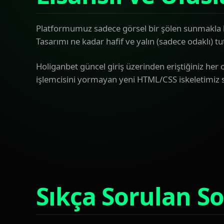
Platformumuz sadece görsel bir şölen sunmakla ka
Tasarımı ne kadar hafif ve yalın (sadece odaklı) tu
Holiganbet güncel giriş üzerinden eriştiğiniz her 
işlemcisini yormayan yeni HTML/CSS iskeletimiz sa
Sıkça Sorulan So