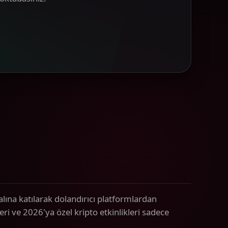
lına katılarak dolandırıcı platformlardan
ri ve 2026'ya özel kripto etkinlikleri sadece