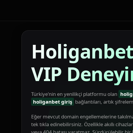
Holiganbet 
VIP Deney
Türkiye'nin en yenilikçi platformu olan
holi
holiganbet giriş
bağlantıları, artık şifrele
Eğer mevcut domain engellemelerine takılma
tek tıkla edinebilirsiniz. Özellikle akıllı c
veya 404 hatası yaratmaz. Sürdürülebilir bir