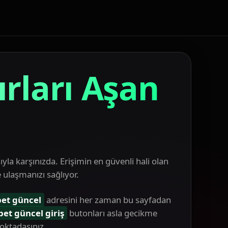
ırları Aşan
ıyla karşınızda. Erişimin en güvenli hali olan
e ulaşmanızı sağlıyor.
bet güncel
adresini her zaman bu sayfadan
bet güncel giriş
butonları asla gecikme
oktadasınız.