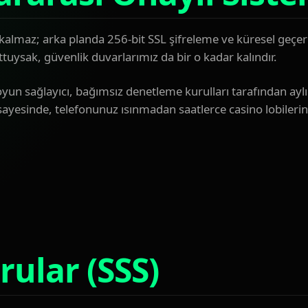
lmaz; arka planda 256-bit SSL şifreleme ve küresel geçerli
ttuysak, güvenlik duvarlarımız da bir o kadar kalındır.
oyun sağlayıcı, bağımsız denetleme kurulları tarafından aylık
yesinde, telefonunuz ısınmadan saatlerce casino lobilerinde
rular (SSS)