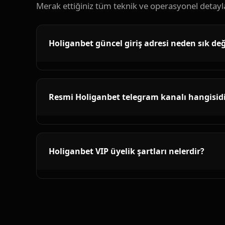
Merak ettiğiniz tüm teknik ve operasyonel detaylar
Holiganbet güncel giriş adresi neden sık değ
Ülkemizdeki regülasyonlar ve altyapı güncellem
güncellemelerine gitmektedir. 2026 yılı altyapı
Resmi Holiganbet telegram kanalı hangisid
Platformumuzun tek yetkili ve onaylı telegram 
etkinlikler ve anlık domain duyuruları yapılır.
Holiganbet VIP üyelik şartları nelerdir?
VIP statüsü, oyuncunun aylık aktivitesine göre 
kullanmanız yeterlidir.