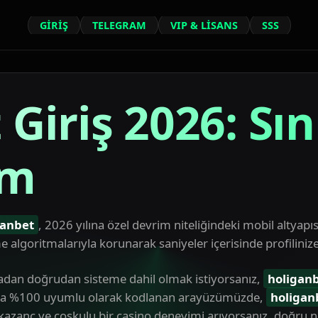
GIRIŞ
TELEGRAM
VIP & LISANS
SSS
Giriş 2026: Sın
im
ganbet
, 2026 yılına özel devrim niteliğindeki mobil altyapıs
me algoritmalarıyla korunarak saniyeler içerisinde profiliniz
dan doğrudan sisteme dahil olmak istiyorsanız,
holigan
ihazlara %100 uyumlu olarak kodlanan arayüzümüzde,
holigan
 kazanç ve coşkulu bir casino deneyimi arıyorsanız, doğru n