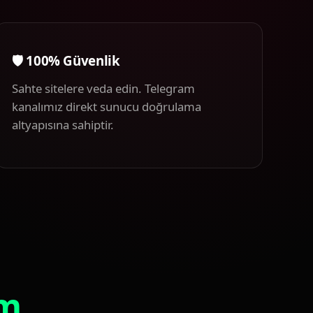
🛡️ 100% Güvenlik
Sahte sitelere veda edin. Telegram
kanalımız direkt sunucu doğrulama
altyapısına sahiptir.
em