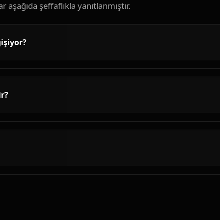
 aşağıda şeffaflıkla yanıtlanmıştır.
işiyor?
eleri nedeniyle Holiganbet giriş linkleri üyelerin kesintis
sı bu geçişleri saniyeler içinde tamamlar.
ir?
adresi sitemizdeki butonlar aracılığıyla erişebileceğiniz b
sistem tarafından otomatik atanır. Özel müşteri temsilcisi ve