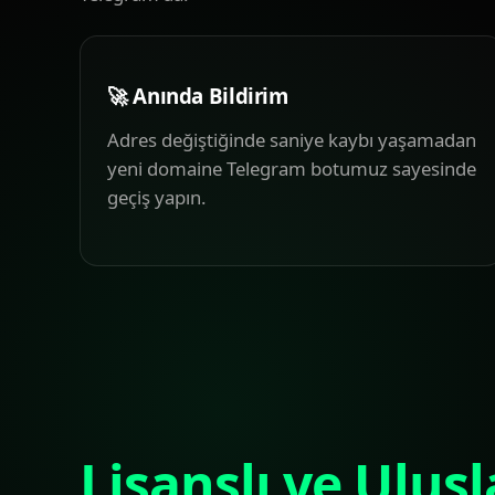
🚀 Anında Bildirim
Adres değiştiğinde saniye kaybı yaşamadan
yeni domaine Telegram botumuz sayesinde
geçiş yapın.
Lisanslı ve Ulus