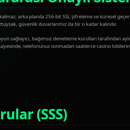
lmaz; arka planda 256-bit SSL şifreleme ve küresel geçerli
ttuysak, güvenlik duvarlarımız da bir o kadar kalındır.
oyun sağlayıcı, bağımsız denetleme kurulları tarafından aylık
yesinde, telefonunuz ısınmadan saatlerce casino lobilerinde
rular (SSS)