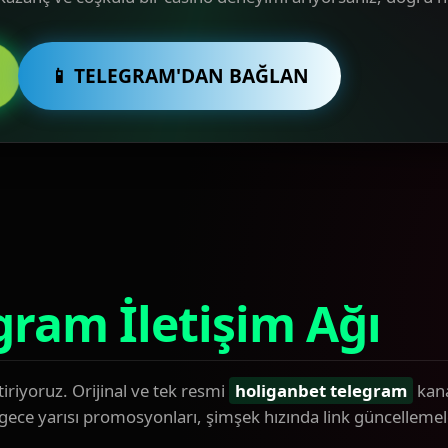
📱 TELEGRAM'DAN BAĞLAN
gram İletişim Ağı
iriyoruz. Orijinal ve tek resmi
holiganbet telegram
kana
n gece yarısı promosyonları, şimşek hızında link güncellemele