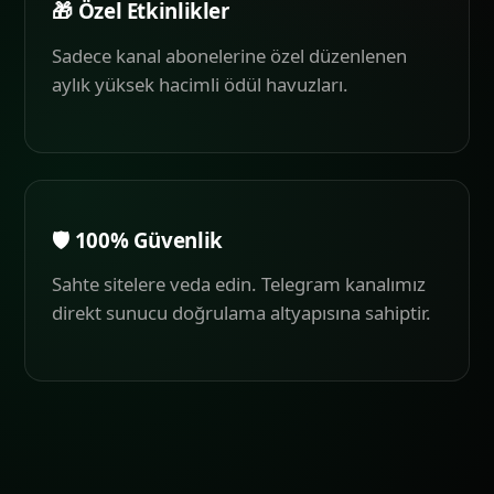
🎁 Özel Etkinlikler
Sadece kanal abonelerine özel düzenlenen
aylık yüksek hacimli ödül havuzları.
🛡️ 100% Güvenlik
Sahte sitelere veda edin. Telegram kanalımız
direkt sunucu doğrulama altyapısına sahiptir.