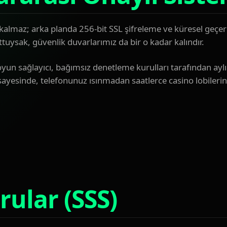
lmaz; arka planda 256-bit SSL şifreleme ve küresel geçerli
ttuysak, güvenlik duvarlarımız da bir o kadar kalındır.
oyun sağlayıcı, bağımsız denetleme kurulları tarafından aylık
yesinde, telefonunuz ısınmadan saatlerce casino lobilerinde
rular (SSS)