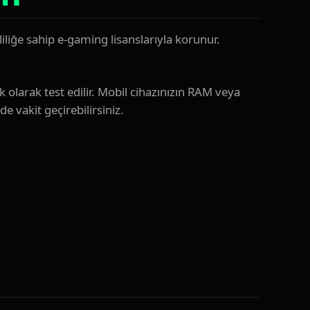
liğe sahip e-gaming lisanslarıyla korunur.
 olarak test edilir. Mobil cihazınızın RAM veya
 vakit geçirebilirsiniz.