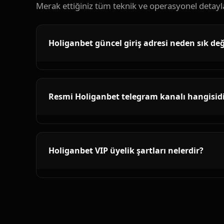
Merak ettiğiniz tüm teknik ve operasyonel detaylar
Holiganbet güncel giriş adresi neden sık değ
Ülkemizdeki regülasyonlar ve altyapı güncellem
güncellemelerine gitmektedir. 2026 yılı altyapı
Resmi Holiganbet telegram kanalı hangisid
Platformumuzun tek yetkili ve onaylı telegram 
etkinlikler ve anlık domain duyuruları yapılır.
Holiganbet VIP üyelik şartları nelerdir?
VIP statüsü, oyuncunun aylık aktivitesine göre 
kullanmanız yeterlidir.