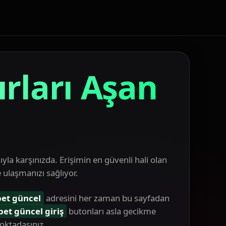
ırları Aşan
ıyla karşınızda. Erişimin en güvenli hali olan
e ulaşmanızı sağlıyor.
bet güncel
adresini her zaman bu sayfadan
bet güncel giriş
butonları asla gecikme
oktadasınız.