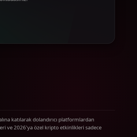
lına katılarak dolandırıcı platformlardan
ri ve 2026'ya özel kripto etkinlikleri sadece