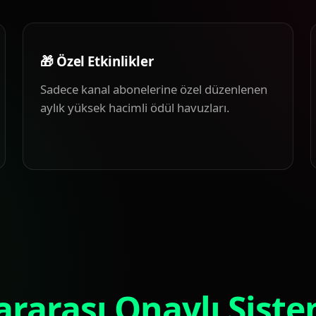
🎁 Özel Etkinlikler
Sadece kanal abonelerine özel düzenlenen
aylık yüksek hacimli ödül havuzları.
lararası Onaylı Sist