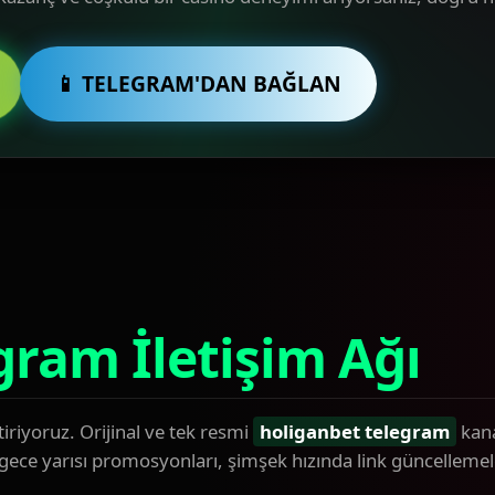
📱 TELEGRAM'DAN BAĞLAN
gram İletişim Ağı
iriyoruz. Orijinal ve tek resmi
holiganbet telegram
kana
n gece yarısı promosyonları, şimşek hızında link güncellemele