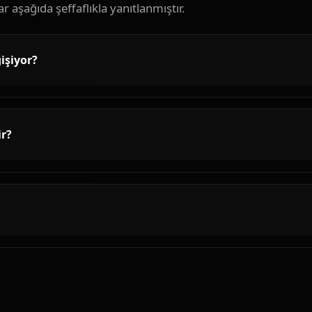
 aşağıda şeffaflıkla yanıtlanmıştır.
işiyor?
eleri nedeniyle Holiganbet giriş linkleri üyelerin kesintis
sı bu geçişleri saniyeler içinde tamamlar.
ir?
adresi sitemizdeki butonlar aracılığıyla erişebileceğiniz b
sistem tarafından otomatik atanır. Özel müşteri temsilcisi ve