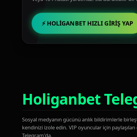
⚡ HOLIGANBET HIZLI GIRIŞ YAP
Holiganbet Tele
Sosyal medyanın gücünü anlık bildirimlerle birleşt
kendinizi izole edin. VIP oyuncular için paylaşıla
Telegram'da.