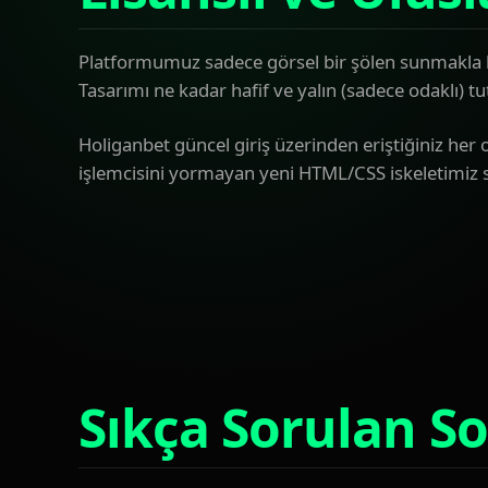
Platformumuz sadece görsel bir şölen sunmakla ka
Tasarımı ne kadar hafif ve yalın (sadece odaklı) tu
Holiganbet güncel giriş üzerinden eriştiğiniz her 
işlemcisini yormayan yeni HTML/CSS iskeletimiz sa
Sıkça Sorulan So