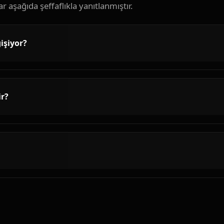
 aşağıda şeffaflıkla yanıtlanmıştır.
işiyor?
eleri nedeniyle Holiganbet giriş linkleri üyelerin kesintis
sı bu geçişleri saniyeler içinde tamamlar.
ir?
adresi sitemizdeki butonlar aracılığıyla erişebileceğiniz b
sistem tarafından otomatik atanır. Özel müşteri temsilcisi ve