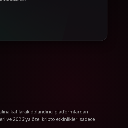
lına katılarak dolandırıcı platformlardan
ri ve 2026'ya özel kripto etkinlikleri sadece