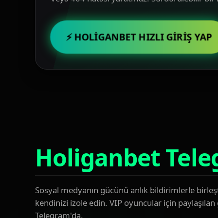
⚡ HOLIGANBET HIZLI GIRIŞ YAP
Holiganbet Tele
Sosyal medyanın gücünü anlık bildirimlerle birleşt
kendinizi izole edin. VIP oyuncular için paylaşıla
Telegram'da.