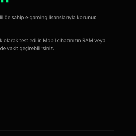
liğe sahip e-gaming lisanslarıyla korunur.
 olarak test edilir. Mobil cihazınızın RAM veya
 vakit geçirebilirsiniz.