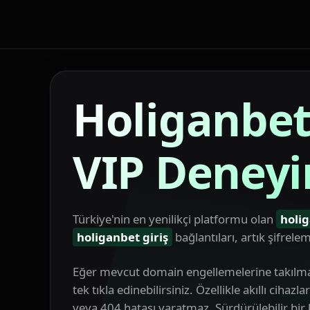
Holiganbet 
VIP Deney
Türkiye'nin en yenilikçi platformu olan
holi
holiganbet giriş
bağlantıları, artık şifrele
Eğer mevcut domain engellemelerine takılma
tek tıkla edinebilirsiniz. Özellikle akıllı c
veya 404 hatası yaratmaz. Sürdürülebilir bir