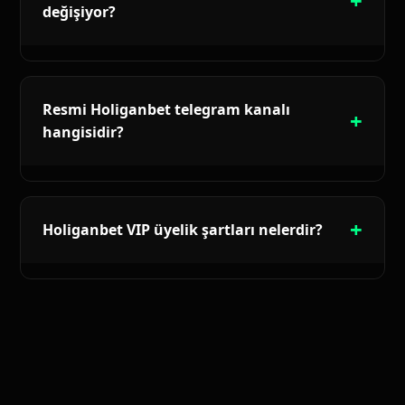
değişiyor?
Ülkemizdeki regülasyonlar ve altyapı
güncellemeleri nedeniyle Holiganbet giriş
Resmi Holiganbet telegram kanalı
linkleri üyelerin kesintisiz hizmet alabilmesi
hangisidir?
adına domain güncellemelerine gitmektedir.
2026 yılı altyapısı bu geçişleri saniyeler içinde
tamamlar.
Platformumuzun tek yetkili ve onaylı
telegram adresi sitemizdeki butonlar
Holiganbet VIP üyelik şartları nelerdir?
aracılığıyla erişebileceğiniz bağlantıdır.
Holiganbet telegram üzerinden özel etkinlikler
ve anlık domain duyuruları yapılır.
VIP statüsü, oyuncunun aylık aktivitesine göre
sistem tarafından otomatik atanır. Özel
müşteri temsilcisi ve esnek limitler için
hesabınızı aktif kullanmanız yeterlidir.