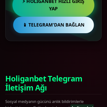
⚡ HOLIGANBET HIZLI GIRIŞ
YAP
📱 TELEGRAM'DAN BAĞLAN
Holiganbet Telegram
İletişim Ağı
Sosyal medyanın gücünü anlık bildirimlerle