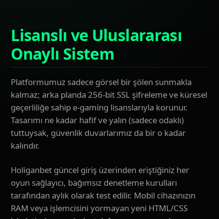
Lisanslı ve Uluslararası
Onaylı Sistem
Platformumuz sadece görsel bir şölen sunmakla
kalmaz; arka planda 256-bit SSL şifreleme ve küresel
geçerliliğe sahip e-gaming lisanslarıyla korunur.
Tasarımı ne kadar hafif ve yalın (sadece odaklı)
tuttuysak, güvenlik duvarlarımız da bir o kadar
kalındır.
Holiganbet güncel giriş üzerinden eriştiğiniz her
oyun sağlayıcı, bağımsız denetleme kurulları
tarafından aylık olarak test edilir. Mobil cihazınızın
RAM veya işlemcisini yormayan yeni HTML/CSS