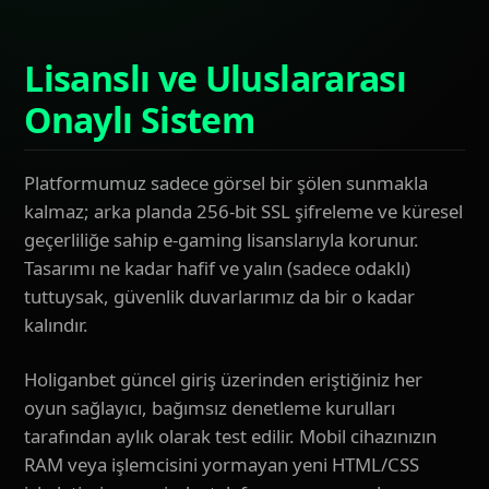
Lisanslı ve Uluslararası
Onaylı Sistem
Platformumuz sadece görsel bir şölen sunmakla
kalmaz; arka planda 256-bit SSL şifreleme ve küresel
geçerliliğe sahip e-gaming lisanslarıyla korunur.
Tasarımı ne kadar hafif ve yalın (sadece odaklı)
tuttuysak, güvenlik duvarlarımız da bir o kadar
kalındır.
Holiganbet güncel giriş üzerinden eriştiğiniz her
oyun sağlayıcı, bağımsız denetleme kurulları
tarafından aylık olarak test edilir. Mobil cihazınızın
RAM veya işlemcisini yormayan yeni HTML/CSS