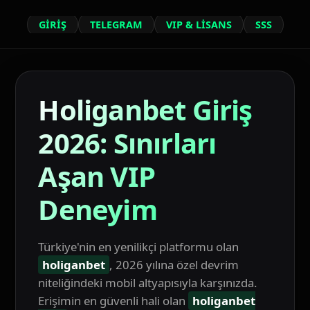
GIRIŞ
TELEGRAM
VIP & LISANS
SSS
Holiganbet Giriş
2026: Sınırları
Aşan VIP
Deneyim
Türkiye'nin en yenilikçi platformu olan
holiganbet
, 2026 yılına özel devrim
niteliğindeki mobil altyapısıyla karşınızda.
Erişimin en güvenli hali olan
holiganbet