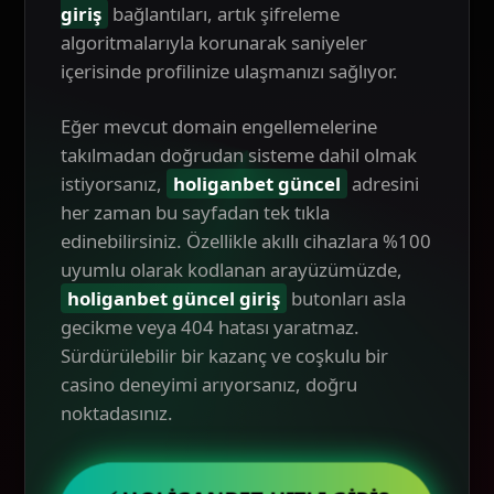
giriş
bağlantıları, artık şifreleme
algoritmalarıyla korunarak saniyeler
içerisinde profilinize ulaşmanızı sağlıyor.
Eğer mevcut domain engellemelerine
takılmadan doğrudan sisteme dahil olmak
istiyorsanız,
holiganbet güncel
adresini
her zaman bu sayfadan tek tıkla
edinebilirsiniz. Özellikle akıllı cihazlara %100
uyumlu olarak kodlanan arayüzümüzde,
holiganbet güncel giriş
butonları asla
gecikme veya 404 hatası yaratmaz.
Sürdürülebilir bir kazanç ve coşkulu bir
casino deneyimi arıyorsanız, doğru
noktadasınız.