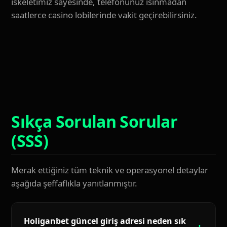
iskeletimiz sayesinde, telefonunuz ısınmadan
saatlerce casino lobilerinde vakit geçirebilirsiniz.
Sıkça Sorulan Sorular
(SSS)
Merak ettiğiniz tüm teknik ve operasyonel detaylar
aşağıda şeffaflıkla yanıtlanmıştır.
Holiganbet güncel giriş adresi neden sık