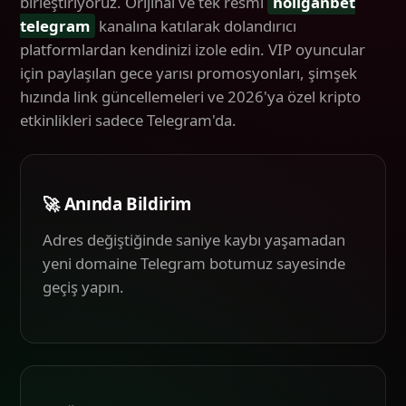
birleştiriyoruz. Orijinal ve tek resmi
holiganbet
telegram
kanalına katılarak dolandırıcı
platformlardan kendinizi izole edin. VIP oyuncular
için paylaşılan gece yarısı promosyonları, şimşek
hızında link güncellemeleri ve 2026'ya özel kripto
etkinlikleri sadece Telegram'da.
🚀 Anında Bildirim
Adres değiştiğinde saniye kaybı yaşamadan
yeni domaine Telegram botumuz sayesinde
geçiş yapın.