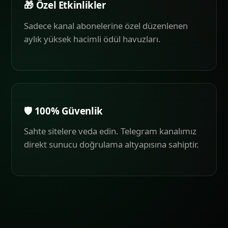
🎁 Özel Etkinlikler
Sadece kanal abonelerine özel düzenlenen
aylık yüksek hacimli ödül havuzları.
🛡️ 100% Güvenlik
Sahte sitelere veda edin. Telegram kanalımız
direkt sunucu doğrulama altyapısına sahiptir.