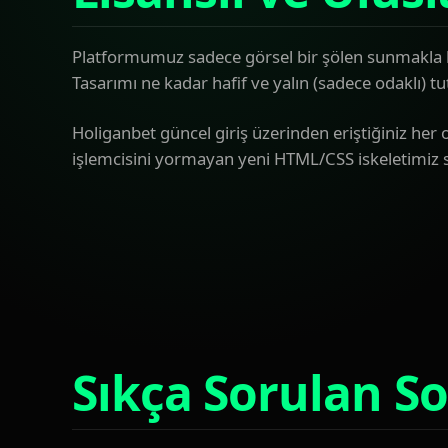
Platformumuz sadece görsel bir şölen sunmakla ka
Tasarımı ne kadar hafif ve yalın (sadece odaklı) tu
Holiganbet güncel giriş üzerinden eriştiğiniz her 
işlemcisini yormayan yeni HTML/CSS iskeletimiz sa
Sıkça Sorulan So