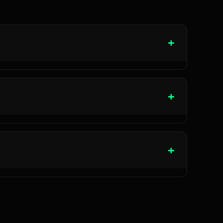
iz hizmet alabilmesi adına domain
ağlantıdır. Holiganbet telegram üzerinden özel
 esnek limitler için hesabınızı aktif