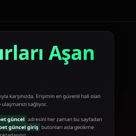
ırları Aşan
ıyla karşınızda. Erişimin en güvenli hali olan
e ulaşmanızı sağlıyor.
bet güncel
adresini her zaman bu sayfadan
bet güncel giriş
butonları asla gecikme
oktadasınız.