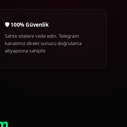
🛡️ 100% Güvenlik
Sahte sitelere veda edin. Telegram
kanalımız direkt sunucu doğrulama
altyapısına sahiptir.
em