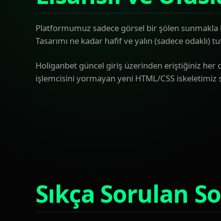
Platformumuz sadece görsel bir şölen sunmakla ka
Tasarımı ne kadar hafif ve yalın (sadece odaklı) tu
Holiganbet güncel giriş üzerinden eriştiğiniz her 
işlemcisini yormayan yeni HTML/CSS iskeletimiz sa
Sıkça Sorulan So