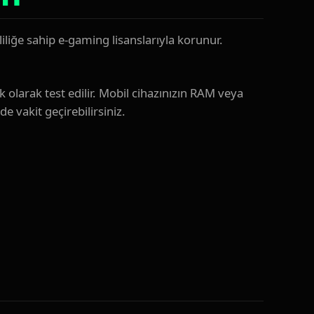
liğe sahip e-gaming lisanslarıyla korunur.
 olarak test edilir. Mobil cihazınızın RAM veya
 vakit geçirebilirsiniz.