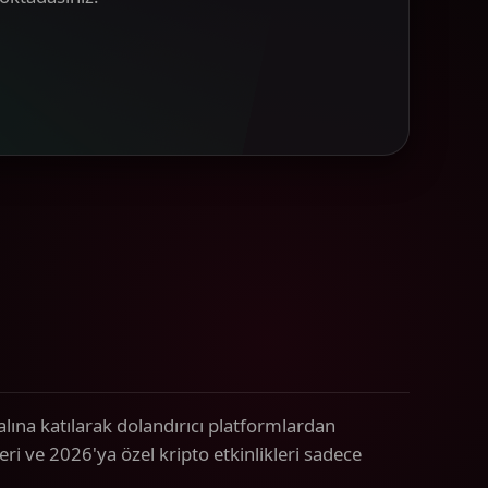
lına katılarak dolandırıcı platformlardan
ri ve 2026'ya özel kripto etkinlikleri sadece