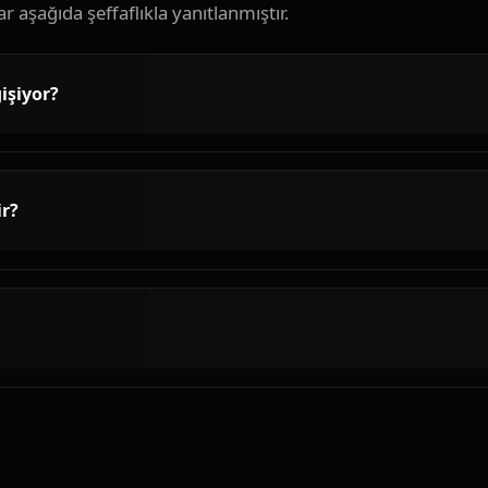
 aşağıda şeffaflıkla yanıtlanmıştır.
işiyor?
eleri nedeniyle Holiganbet giriş linkleri üyelerin kesintis
sı bu geçişleri saniyeler içinde tamamlar.
ir?
adresi sitemizdeki butonlar aracılığıyla erişebileceğiniz b
sistem tarafından otomatik atanır. Özel müşteri temsilcisi ve